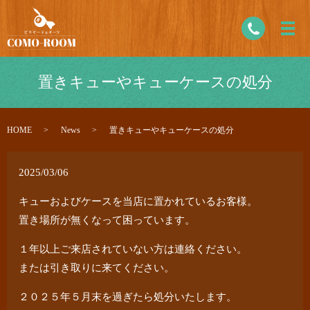
置きキューやキューケースの処分
HOME
News
置きキューやキューケースの処分
2025/03/06
キューおよびケースを当店に置かれているお客様。
置き場所が無くなって困っています。
１年以上ご来店されていない方は連絡ください。
または引き取りに来てください。
２０２５年５月末を過ぎたら処分いたします。