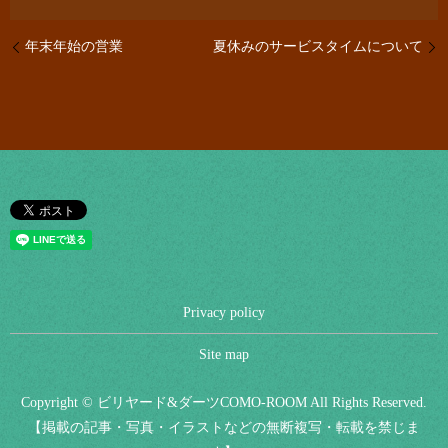
年末年始の営業
夏休みのサービスタイムについて
Privacy policy
Site map
Copyright © ビリヤード&ダーツCOMO-ROOM All Rights Reserved.
【掲載の記事・写真・イラストなどの無断複写・転載を禁じま