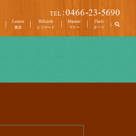
Lesson
Billiards
Manner
Darts
教室
ビリヤード
マナー
ダーツ