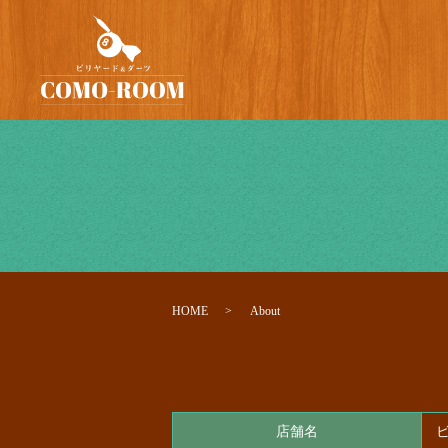
HOME
About
店舗名
ビ