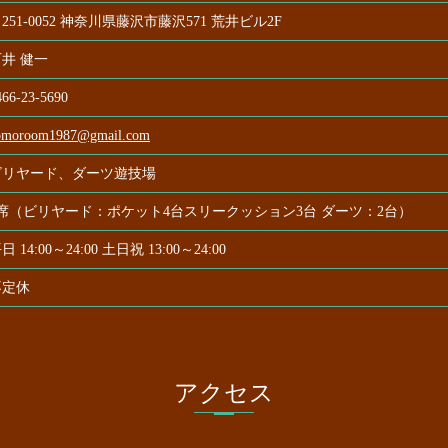
251-0052 神奈川県藤沢市藤沢571 荒井ビル2F
井 健一
466-23-5690
omoroom1987@gmail.com
ビリヤード、ダーツ遊技場
9席（ビリヤード：ポケット4台スリークッション3台 ダーツ：2台）
日 14:00～24:00 土日祝 13:00～24:00
不定休
アクセス