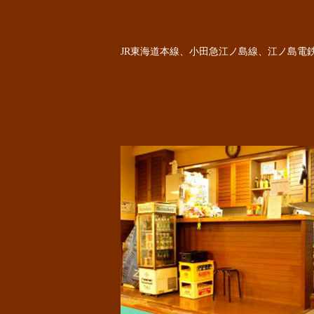
JR東海道本線、小田急江ノ島線、江ノ島電