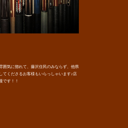
雰囲気に惚れて、藤沢住民のみならず、他県
してくださるお客様もいらっしゃいます♪店
慢です！！