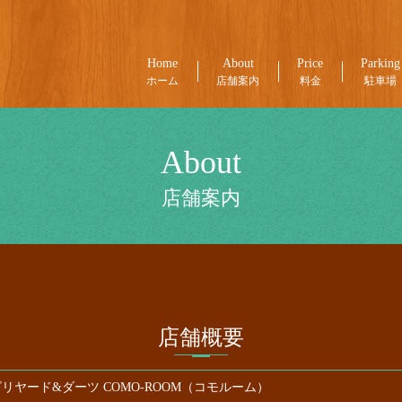
Home
About
Price
Parking
ホーム
店舗案内
料金
駐車場
About
店舗案内
店舗概要
リヤード&ダーツ COMO-ROOM（コモルーム）