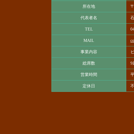
所在地
〒
代表者名
石
TEL
0
MAIL
c
事業内容
総席数
営業時間
平
定休日