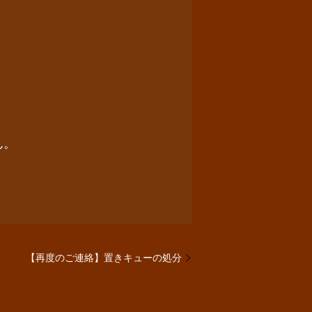
ん。
【再度のご連絡】置きキューの処分