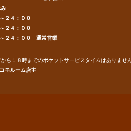
み
～２４：００
～２４：００
～２４：００ 通常営業
店から１８時までのポケットサービスタイムはありませ
コモルーム店主