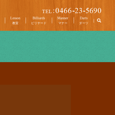
Lesson
Billiards
Manner
Darts
教室
ビリヤード
マナー
ダーツ