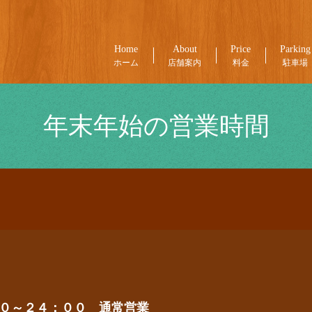
Home
About
Price
Parking
ホーム
店舗案内
料金
駐車場
年末年始の営業時間
０～２４：００ 通常営業