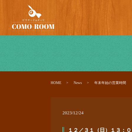
HOME
News
年末年始の営業時間
2023/12/24
１２／３１（日）１３：０