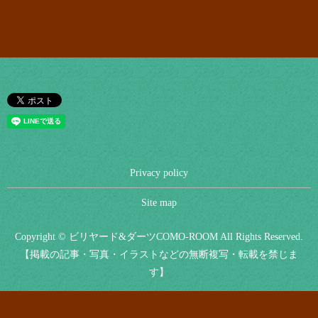
Privacy policy
Site map
Copyright © ビリヤード&ダーツCOMO-ROOM All Rights Reserved.
【掲載の記事・写真・イラストなどの無断複写・転載を禁じま
す】