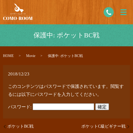
保護中: ポケットBC戦
HOME
Movie
保護中: ポケットBC戦
2018/12/23
このコンテンツはパスワードで保護されています。閲覧す
るには以下にパスワードを入力してください。
パスワード:
ポケットBC戦
ポケットC級ビギナー戦