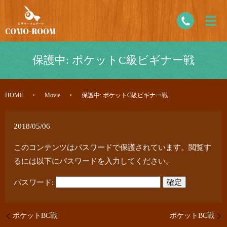
保護中: ポケットC級ビギナー戦
HOME
Movie
保護中: ポケットC級ビギナー戦
2018/05/06
このコンテンツはパスワードで保護されています。閲覧す
るには以下にパスワードを入力してください。
パスワード:
ポケットBC戦
ポケットBC戦