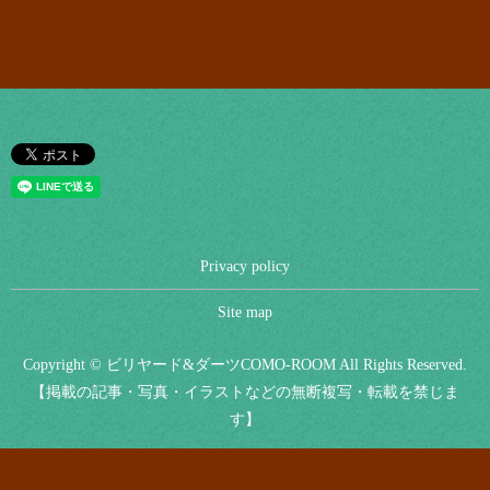
Privacy policy
Site map
Copyright © ビリヤード&ダーツCOMO-ROOM All Rights Reserved.
【掲載の記事・写真・イラストなどの無断複写・転載を禁じま
す】