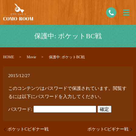
保護中: ポケットBC戦
HOME
Movie
保護中: ポケットBC戦
2015/12/27
このコンテンツはパスワードで保護されています。閲覧す
るには以下にパスワードを入力してください。
パスワード:
ポケットCビギナー戦
ポケットCビギナー戦