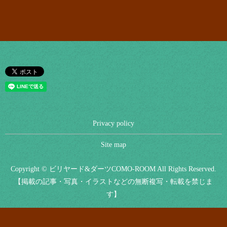
Privacy policy
Site map
Copyright © ビリヤード&ダーツCOMO-ROOM All Rights Reserved.
【掲載の記事・写真・イラストなどの無断複写・転載を禁じま
す】