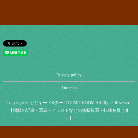
Privacy policy
Site map
Copyright © ビリヤード&ダーツCOMO-ROOM All Rights Reserved.
【掲載の記事・写真・イラストなどの無断複写・転載を禁じま
す】