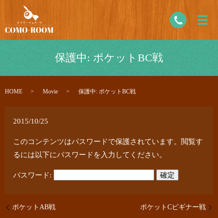
保護中: ポケットBC戦
HOME
Movie
保護中: ポケットBC戦
2015/10/25
このコンテンツはパスワードで保護されています。閲覧す
るには以下にパスワードを入力してください。
パスワード:
ポケットAB戦
ポケットCビギナー戦