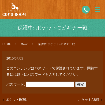
保護中: ポケットCビギナー戦
HOME
Movie
保護中: ポケットCビギナー戦
2015/07/05
このコンテンツはパスワードで保護されています。閲覧す
るには以下にパスワードを入力してください。
パスワード:
ポケットBC戦
ポケットAB戦