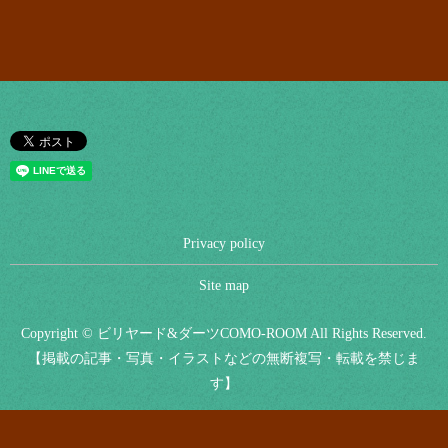
Privacy policy
Site map
Copyright © ビリヤード&ダーツCOMO-ROOM All Rights Reserved.
【掲載の記事・写真・イラストなどの無断複写・転載を禁じま
す】