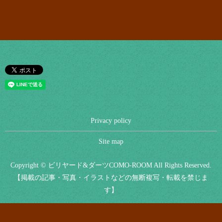
Privacy policy
Site map
Copyright © ビリヤード&ダーツCOMO-ROOM All Rights Reserved.
【掲載の記事・写真・イラストなどの無断複写・転載を禁じま
す】