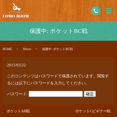
保護中: ポケットBC戦
HOME
Movie
保護中: ポケットBC戦
2015/03/22
このコンテンツはパスワードで保護されています。閲覧す
るには以下にパスワードを入力してください。
パスワード:
ポケットAB戦
ポケットCビギナー戦