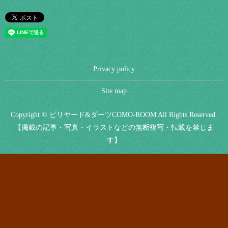
Privacy policy
Site map
Copyright © ビリヤード&ダーツCOMO-ROOM All Rights Reserved.
【掲載の記事・写真・イラストなどの無断複写・転載を禁じま
す】